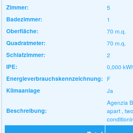
Zimmer:
5
Badezimmer:
1
Oberfläche:
70 m.q.
Quadratmeter:
70 m.q.
Schlafzimmer:
2
IPE:
0,000 kW
Energieverbrauchskennzeichnung:
F
Klimaanlage
Ja
Agenzia B
Beschreibung:
apart , tw
conditioni