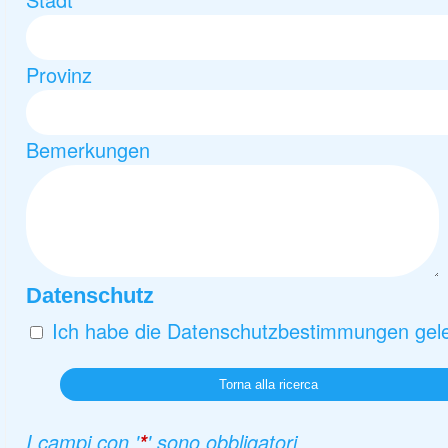
Provinz
Bemerkungen
Datenschutz
Ich habe die Datenschutzbestimmungen gele
Torna alla ricerca
I campi con '
' sono obbligatori
*