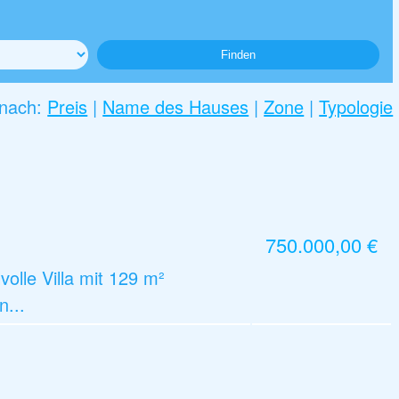
 nach:
Preis
|
Name des Hauses
|
Zone
|
Typologie
750.000,00 €
olle Villa mit 129 m²
n...