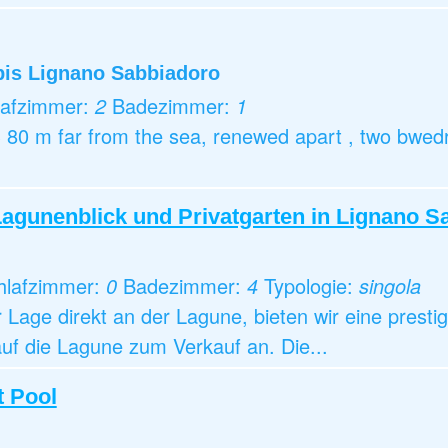
bis Lignano Sabbiadoro
lafzimmer:
2
Badezimmer:
1
0 m far from the sea, renewed apart , two bwedroo
.
 Lagunenblick und Privatgarten in Lignano 
hlafzimmer:
0
Badezimmer:
4
Typologie:
singola
 Lage direkt an der Lagune, bieten wir eine prestige
auf die Lagune zum Verkauf an. Die...
t Pool