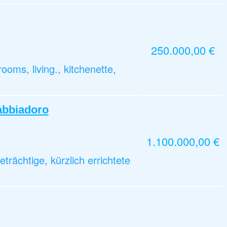
250.000,00 €
ms, living., kitchenette,
Sabbiadoro
1.100.000,00 €
trächtige, kürzlich errichtete