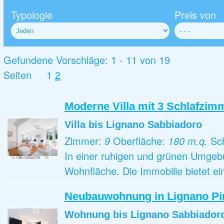
Typologie
Preis von
Gefundene Vorschläge: 1 - 11 von 19
Seiten
1
2
Moderne Villa mit 3 Schlafzim
Villa
bis Lignano Sabbiadoro
Zimmer:
9
Oberfläche:
180 m.q.
Sc
In einer ruhigen und grünen Umgebun
Wohnfläche. Die Immobilie bietet e
Neubauwohnung in Lignano Pin
Wohnung
bis Lignano Sabbiador