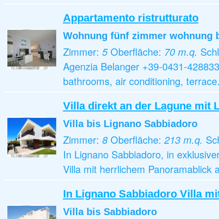
Appartamento ristrutturato
Wohnung fünf zimmer wohnung
Zimmer:
5
Oberfläche:
70 m.q.
Sch
Agenzia Belanger +39-0431-428833 8
bathrooms, air conditioning, terrace
Villa direkt an der Lagune mit
Villa
bis Lignano Sabbiadoro
Zimmer:
8
Oberfläche:
213 m.q.
Sc
In Lignano Sabbiadoro, in exklusiver
Villa mit herrlichem Panoramablick 
In Lignano Sabbiadoro Villa mi
Villa
bis Sabbiadoro