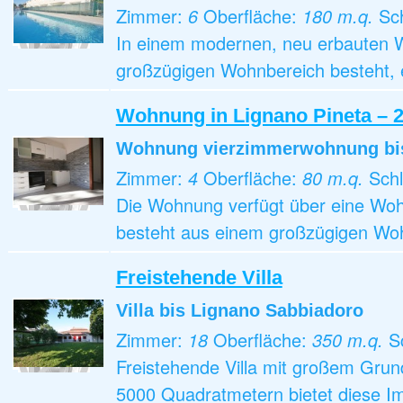
Zimmer:
6
Oberfläche:
180 m.q.
Sc
In einem modernen, neu erbauten W
großzügigen Wohnbereich besteht, 
Wohnung in Lignano Pineta – 2
Wohnung vierzimmerwohnung
bi
Zimmer:
4
Oberfläche:
80 m.q.
Sch
Die Wohnung verfügt über eine Wohn
besteht aus einem großzügigen Woh
Freistehende Villa
Villa
bis Lignano Sabbiadoro
Zimmer:
18
Oberfläche:
350 m.q.
S
Freistehende Villa mit großem Grun
5000 Quadratmetern bietet diese Im