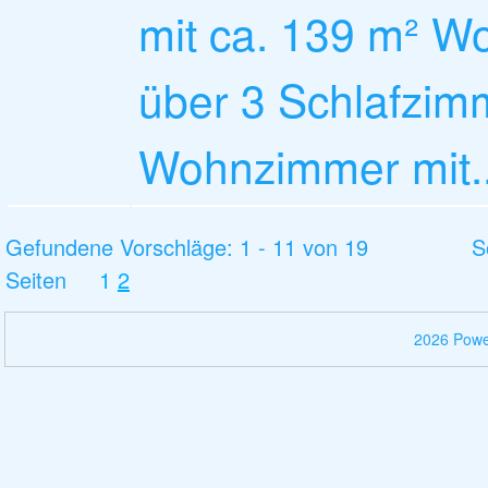
mit ca. 139 m² Wo
über 3 Schlafzim
Wohnzimmer mit..
Gefundene Vorschläge: 1 - 11 von 19
S
Seiten
1
2
2026 Pow