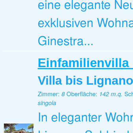
eine elegante Ne
exklusiven Wohn
Ginestra...
Einfamilienvilla
Villa
bis Lignan
Zimmer:
8
Oberfläche:
142 m.q.
Sc
singola
In eleganter Woh