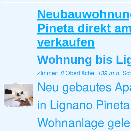
Neubauwohnung
Pineta direkt a
verkaufen
Wohnung
bis L
Zimmer:
8
Oberfläche:
139 m.q.
Sc
Neu gebautes Ap
in Lignano Pineta
Wohnanlage geleg