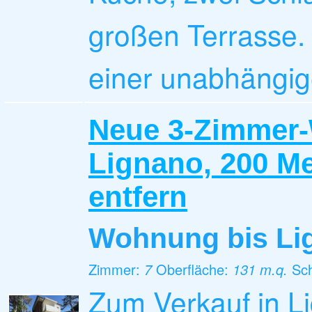
großen Terrasse. 
einer unabhängig
Neue 3-Zimmer
Lignano, 200 M
entfern
Wohnung
bis L
Zimmer:
7
Oberfläche:
131 m.q.
Sc
Zum Verkauf in L