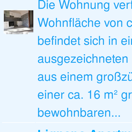
Die Wohnung verf
Wohnfläche von c
befindet sich in 
ausgezeichneten 
aus einem großz
einer ca. 16 m² g
bewohnbaren...