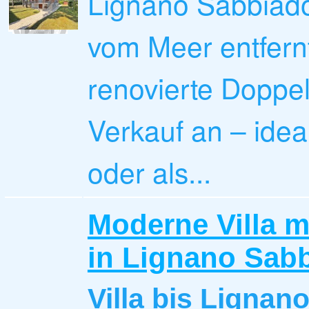
Lignano Sabbiado
vom Meer entfernt
renovierte Doppe
Verkauf an – idea
oder als...
Moderne Villa m
in Lignano Sab
Villa
bis Lignan