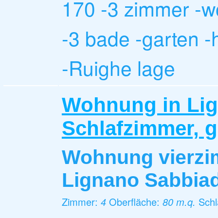
170 -3 zimmer -
-3 bade -garten -
-Ruighe lage
Wohnung in Lig
Schlafzimmer, g
Wohnung vierz
Lignano Sabbia
Zimmer:
4
Oberfläche:
80 m.q.
Sch