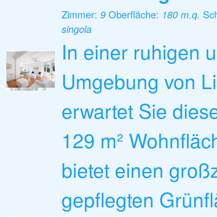
Zimmer:
9
Oberfläche:
180 m.q.
Sc
singola
In einer ruhigen 
Umgebung von Li
erwartet Sie diese 
129 m² Wohnfläch
bietet einen groß
gepflegten Grünfl