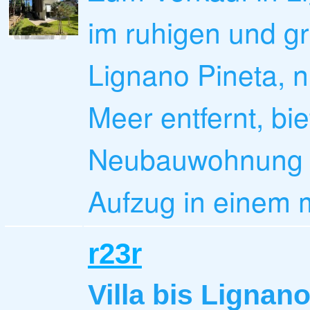
im ruhigen und gr
Lignano Pineta, 
Meer entfernt, bie
Neubauwohnung i
Aufzug in einem 
r23r
Villa
bis Lignan