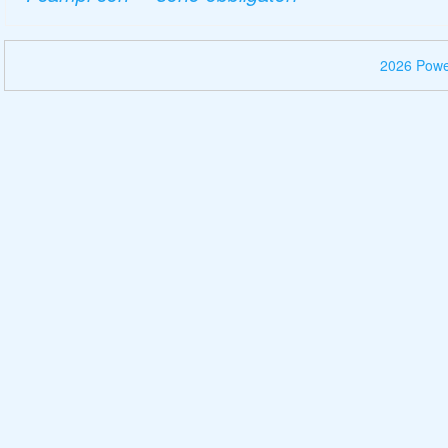
2026 Pow