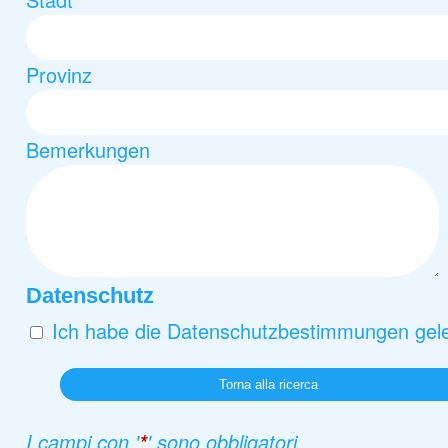
Provinz
Bemerkungen
Datenschutz
Ich habe die Datenschutzbestimmungen gele
Torna alla ricerca
I campi con '
' sono obbligatori
*