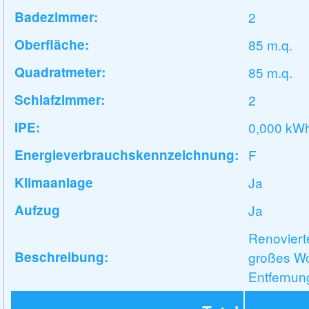
Badezimmer:
2
Oberfläche:
85 m.q.
Quadratmeter:
85 m.q.
Schlafzimmer:
2
IPE:
0,000 kW
Energieverbrauchskennzeichnung:
F
Klimaanlage
Ja
Aufzug
Ja
Renoviert
Beschreibung:
großes Wo
Entfernun