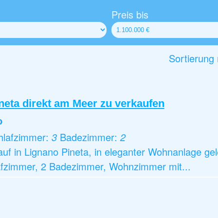
Preis bis
Sortierung
eta direkt am Meer zu verkaufen
o
hlafzimmer:
3
Badezimmer:
2
 in Lignano Pineta, in eleganter Wohnanlage gele
afzimmer, 2 Badezimmer, Wohnzimmer mit...