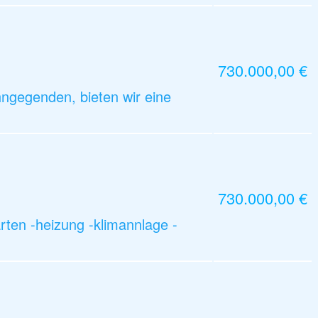
730.000,00 €
hngegenden, bieten wir eine
730.000,00 €
ten -heizung -klimannlage -