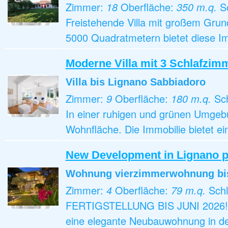
Zimmer:
18
Oberfläche:
350 m.q.
S
Freistehende Villa mit großem Grun
5000 Quadratmetern bietet diese Im
Moderne Villa mit 3 Schlafzim
Villa
bis Lignano Sabbiadoro
Zimmer:
9
Oberfläche:
180 m.q.
Sc
In einer ruhigen und grünen Umgebun
Wohnfläche. Die Immobilie bietet e
New Development in Lignano p
Wohnung vierzimmerwohnung
bi
Zimmer:
4
Oberfläche:
79 m.q.
Sch
FERTIGSTELLUNG BIS JUNI 2026!! Im
eine elegante Neubauwohnung in de