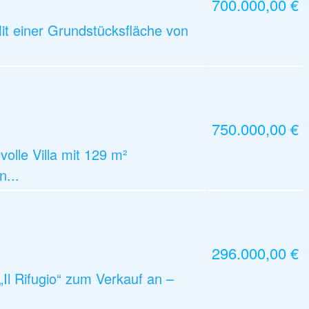
700.000,00 €
it einer Grundstücksfläche von
750.000,00 €
olle Villa mit 129 m²
n...
296.000,00 €
l Rifugio“ zum Verkauf an –