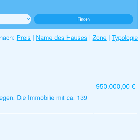
 nach:
Preis
|
Name des Hauses
|
Zone
|
Typologie
950.000,00 €
gen. Die Immobilie mit ca. 139