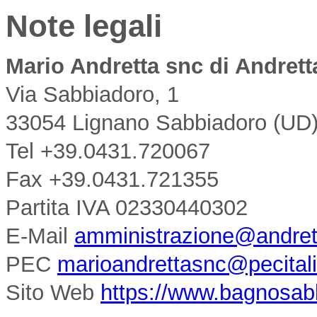
Note legali
Mario Andretta snc di Andrett
Via Sabbiadoro, 1
33054 Lignano Sabbiadoro (UD) 
Tel +39.0431.720067
Fax +39.0431.721355
Partita IVA 02330440302
E-Mail
amministrazione@andrett
PEC
marioandrettasnc@pecitali
Sito Web
https://www.bagnosabb