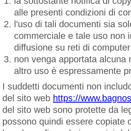
la sottostante notifica di cop
alle presenti condizioni di 
l'uso di tali documenti sia so
commerciale e tale uso non imp
diffusione su reti di computer
non venga apportata alcuna m
altro uso è espressamente pr
I suddetti documenti non includon
del sito web
https://www.bagnos
del sito web sono protette da le
possono quindi essere copiate o i