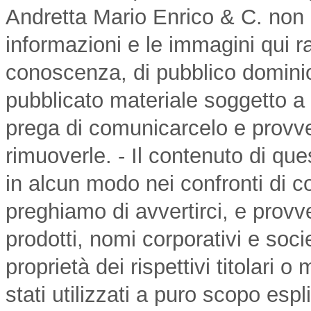
Andretta Mario Enrico & C. non i
informazioni e le immagini qui r
conoscenza, di pubblico dominio
pubblicato materiale soggetto a c
prega di comunicarcelo e prov
rimuoverle. - Il contenuto di qu
in alcun modo nei confronti di c
preghiamo di avvertirci, e provv
prodotti, nomi corporativi e soc
proprietà dei rispettivi titolari o
stati utilizzati a puro scopo esp